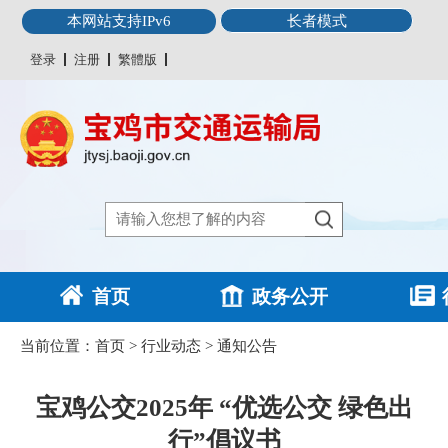
本网站支持IPv6
长者模式
登录
注册
繁體版
首页
政务公开
当前位置：
首页
>
行业动态
>
通知公告
宝鸡公交2025年 “优选公交 绿色出
行”倡议书