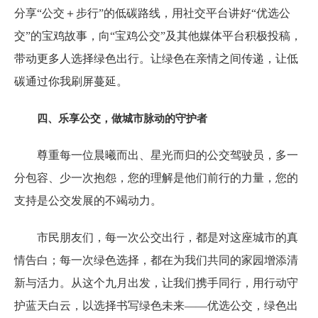
分享“公交＋步行”的低碳路线，用社交平台讲好“优选公
交”的宝鸡故事，向“宝鸡公交”及其他媒体平台积极投稿，
带动更多人选择绿色出行。让绿色在亲情之间传递，让低
碳通过你我刷屏蔓延。
四、乐享公交，做城市脉动的守护者
尊重每一位晨曦而出、星光而归的公交驾驶员，多一
分包容、少一次抱怨，您的理解是他们前行的力量，您的
支持是公交发展的不竭动力。
市民朋友们，每一次公交出行，都是对这座城市的真
情告白；每一次绿色选择，都在为我们共同的家园增添清
新与活力。从这个九月出发，让我们携手同行，用行动守
护蓝天白云，以选择书写绿色未来——优选公交，绿色出