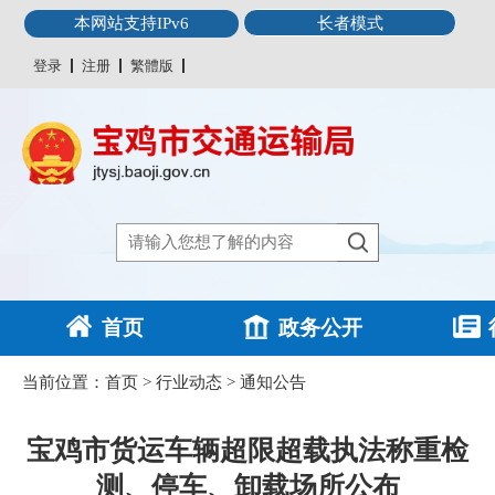
本网站支持IPv6
长者模式
登录
注册
繁體版
首页
政务公开
当前位置：
首页
>
行业动态
>
通知公告
宝鸡市货运车辆超限超载执法称重检
测、停车、卸载场所公布