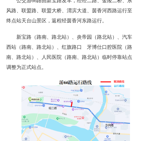
公交游66路由新宝路发车，经经二路、金陵二桥、东
风路、联盟路、联盟大桥、渭滨大道、茵香河西路运行至
终点站天台山景区，返程经茵香河东路运行。
新宝路（路南、路北站）、炎帝园（路北站）、汽车
西站（路南、路北站）、红旗路口 牙博仕口腔医院（路
南、路北站）、人民医院（路南、路北站）临时停靠站点
调整为正式站点。