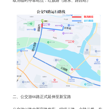
取消临时停靠站点：红旗路（路东、路西站）
二、公交游66路正式延伸至新宝路