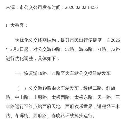
来源：市公交公司
发布时间：2026-02-02 14:56
广大乘客：
为优化公交线网结构，提升市民出行便捷度，自2026
年2月3日起，对公交游19路、52路、游66路、71路、72路
进行优化调整，具体如下：
一、恢复游19路、71路至火车站公交枢纽站发车
（一）公交游19路由火车站发车，经经二路、红旗
路、中山路、上塬路、太极西路、太极东路、天一路、三
丰路运行至终点站西府天地 西府欢乐世界，返程经三丰
路、冬晖街、西府路、春晓路环线掉头运行。