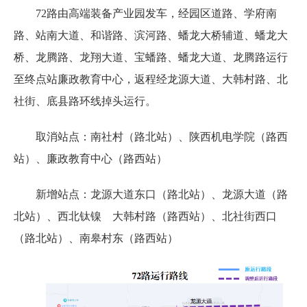
72路由高端装备产业园发车，经园区道路、学府南
路、站南大道、和谐路、滨河路、蟠龙大桥辅道、蟠龙大
桥、龙腾路、龙翔大道、宝蟠路、蟠龙大道、龙腾路运行
至终点站廉政教育中心，返程经龙源大道、大韩村路、北
社街、底县路环线掉头运行。
取消站点：南社村（路北站）、陕西机电学院（路西
站）、廉政教育中心（路西站）
新增站点：龙源大道东口（路北站）、龙源大道（路
北站）、西北钛镍 大韩村路（路西站）、北社街西口
（路北站）、南皋村东（路西站）