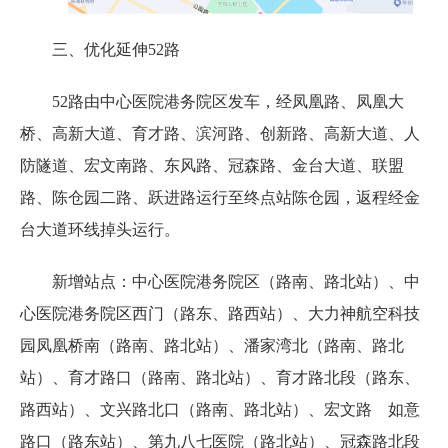
三、优化延伸52路
52路由中心医院港务院区发车，经凤凰路、凤凰大
桥、高新大道、育才路、滨河路、创新路、高新大道、人
防隧道、宏文南路、东风路、冠森路、金台大道、联盟
路、陈仓园二路、跃进路运行至终点站陈仓园，返程经金
台大道环线掉头运行。
新增站点：中心医院港务院区（路南、路北站）、中
心医院港务院区西门（路东、路西站）、大力神航空科技
园凤凰桥南（路南、路北站）、潘家湾北（路南、路北
站）、育才路口（路南、路北站）、育才路北段（路东、
路西站）、文兴路北口（路南、路北站）、宏文路 如意
路口（路东站）、第九八七医院（路北站）、冠森路北段