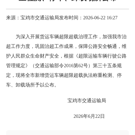
来源：宝鸡市交通运输局
发布时间：2026-06-22 16:27
为深入开展货运车辆超限超载治理工作，加强我市治
超工作力度，巩固治超工作成果，保障公路安全畅通，维
护人民群众生命财产安全，根据《超限运输车辆行驶公路
管理规定》（交通运输部令
2016第62号）第三十五条规
定，现将
全市新增
货运车辆超限超载执法称重检测、停
车、卸载
场所
予以
公布。
宝鸡市交通运输局
202
6
年
6
月
2
2
日