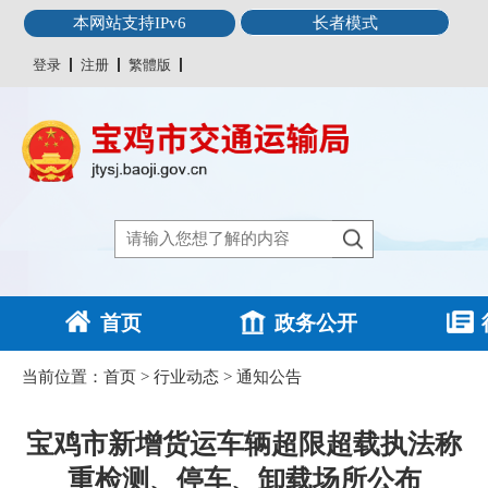
本网站支持IPv6
长者模式
登录
注册
繁體版
首页
政务公开
当前位置：
首页
>
行业动态
>
通知公告
宝鸡市新增货运车辆超限超载执法称
重检测、停车、卸载场所公布