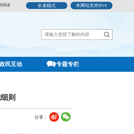
碍阅读
本网站支持IPv6
长者模式
政民互动
专题专栏
施细则
分享：