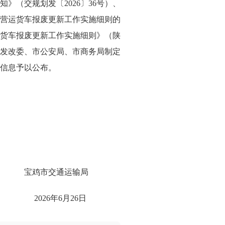
知》
（
交规划发〔
2026
〕
36
号
）
、
营运货车报废更新工作实施细则的
货车报废更新工作实施细则》（陕
发改委、市公安局、市商务局制定
信息予以公布。
宝鸡市交通运输局
2026
年
6
月
26
日