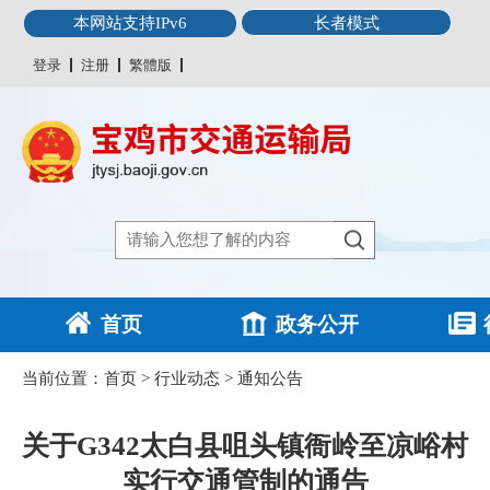
本网站支持IPv6
长者模式
登录
注册
繁體版
首页
政务公开
当前位置：
首页
>
行业动态
>
通知公告
关于G342太白县咀头镇衙岭至凉峪村
实行交通管制的通告