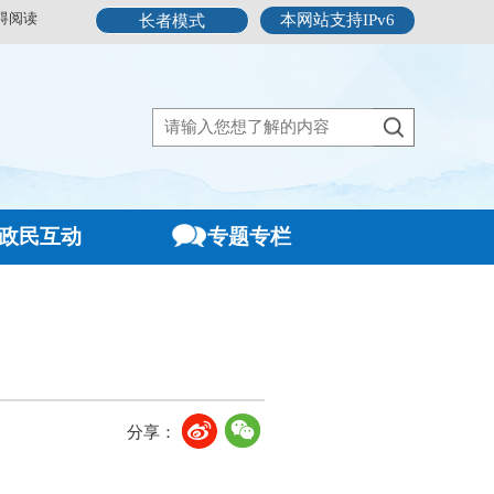
碍阅读
本网站支持IPv6
长者模式
政民互动
专题专栏
分享：