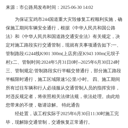
来源：市公路局
发布时间：2025-06-30 14:02
为保证宝鸡市244国道重大灾毁修复工程顺利实施，确
保施工期间车辆安全通行，根据《中华人民共和国公路
法》和《中华人民共和国道路交通安全法》有关规定，决
定对施工路段实行交通管制，现就有关事项通告如下:一、
管制路段:G244线K901 300m(上店房)至K943 100m(元坝子
村):二、管制时间:2024年5月31日0时--2025年6月30日24时
三、管制规定:管制路段实行半幅交替通行，部分施工路段
半幅限时通行，施工区域限速5公里/小时。 四、施工期间
所有过往车辆和行人必须服从交通管制人员的指挥安排，
对违反规定者，将依照相关法律法规，依法处理。由此给
您带来的不便，敬请谅解。 特此通告
经处置，该工程实际于2025年6月30日11:30时施工完
毕，现解除交通管制，交通恢复正常通行。