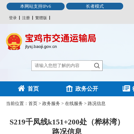
本网站支持IPv6
长者模式
登录
注册
繁體版
首页
政务公开
当前位置：
首页
>
政务服务
>
在线服务
>
路况信息
S219千凤线k151+200处（桦林湾）
路况信息