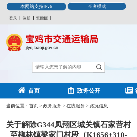
本网站支持IPv6
长者模式
登录
注册
繁體版
首页
政务公开
当前位置：
首页
>
政务服务
>
在线服务
>
路况信息
关于解除G344凤翔区城关镇石家营村
至柳林镇梁家门村段（K1656+310-