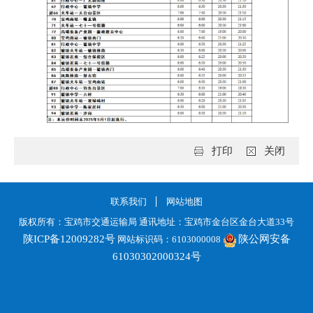
打印
关闭
联系我们
网站地图
版权所有：宝鸡市交通运输局 通讯地址：宝鸡市金台区金台大道33号
陕ICP备12009282号
陕公网安备
网站标识码：6103000008
61030302000324号