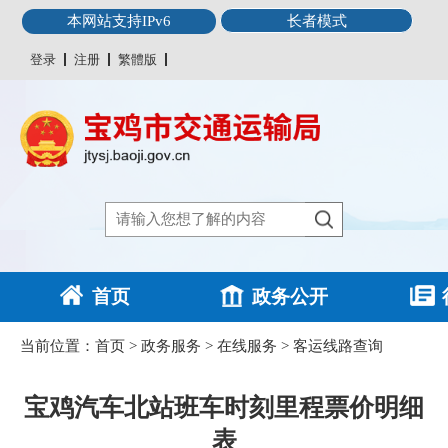
本网站支持IPv6
长者模式
登录
注册
繁體版
首页
政务公开
当前位置：
首页
>
政务服务
>
在线服务
>
客运线路查询
宝鸡汽车北站班车时刻里程票价明细
表