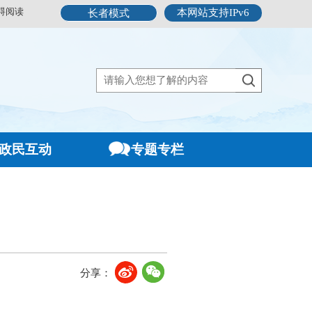
碍阅读
本网站支持IPv6
长者模式
政民互动
专题专栏
分享：