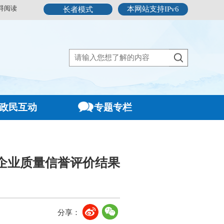
碍阅读
本网站支持IPv6
长者模式
政民互动
专题专栏
输企业质量信誉评价结果
分享：