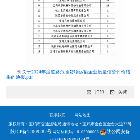
关于2024年度道路危险货物运输企业质量信誉评价结
果的通报.pdf
打印
关闭
联系我们
网站地图
版权所有：宝鸡市交通运输局 通讯地址：宝鸡市金台区金台大道33号
陕ICP备12009282号
陕公网安备
网站标识码：6103000008
61030302000324号