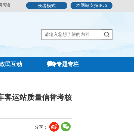
碍阅读
本网站支持IPv6
长者模式
政民互动
专题专栏
汽车客运站质量信誉考核
分享：