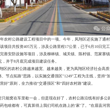
年农村公路建设工程项目中的一项。今年，凤翔区还实施了通村
项目共投资405万元，涉及公路里程17公里，已于6月10日
完善安防设施等项目，涉及柳林镇、城关镇、陈村镇、范家寨镇、
万元，并于8月底完成项目建设任务。
凤翔区的农村公路越来越宽、越来越美，更为凤翔区经济社会高
、节点拓路”思路，以实施交通强区"1249"工程为主线，坚持
好”原则，全力推动“交通强区”和“四好农村路”建设。
时只能窝在车里歇一会，但是现在好了，农村公路沿线有好多公
药包啥都有，可真算得上我们司机在路上的‘家’了。”在眉县河