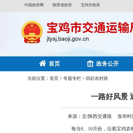
中国政府网
陕西省政府
宝鸡市政府
首页
政务公开
当前位置：
首页
>
专题专栏
>
四好农村路
一路好风景 
来源：文/陕西交通报
发布时间：
每当9、10月份，沿着宝鸡