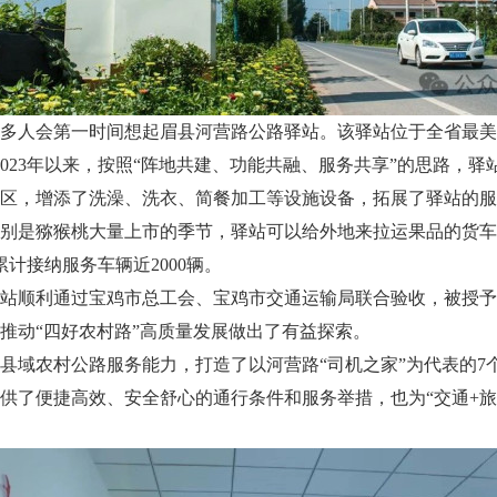
多人会第一时间想起眉县河营路公路驿站。该驿站位于全省最美
2023年以来，按照“阵地共建、功能共融、服务共享”的思路，
区，增添了洗澡、洗衣、简餐加工等设施设备，拓展了驿站的服
别是猕猴桃大量上市的季节，驿站可以给外地来拉运果品的货车
计接纳服务车辆近2000辆。
站顺利通过宝鸡市总工会、宝鸡市交通运输局联合验收，被授予
推动“四好农村路”高质量发展做出了有益探索。
县域农村公路服务能力，打造了以河营路“司机之家”为代表的7
供了便捷高效、安全舒心的通行条件和服务举措，也为“交通+旅游