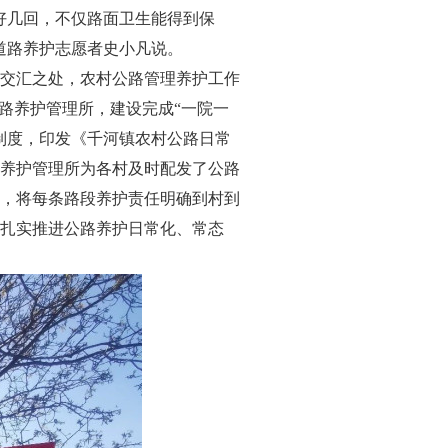
好几回，不仅路面卫生能得到保
道路养护志愿者史小凡说。
交汇之处，农村公路管理养护工作
路养护管理所，建设完成“一院一
有制度，印发《千河镇农村公路日常
养护管理所为各村及时配发了公路
，将每条路段养护责任明确到村到
扎实推进公路养护日常化、常态