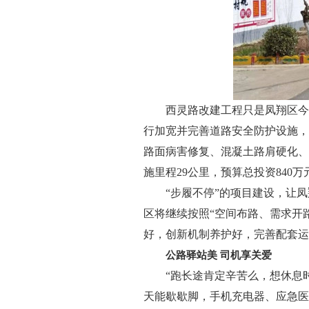
西灵路改建工程只是凤翔区今
行加宽并完善道路安全防护设施，该
路面病害修复、混凝土路肩硬化、
施里程29公里，预算总投资840
“步履不停”的项目建设，让
区将继续按照“空间布路、需求开路
好，创新机制养护好，完善配套运营
公路驿站美 司机享关爱
“跑长途肯定辛苦么，想休息
天能歇歇脚，手机充电器、应急医