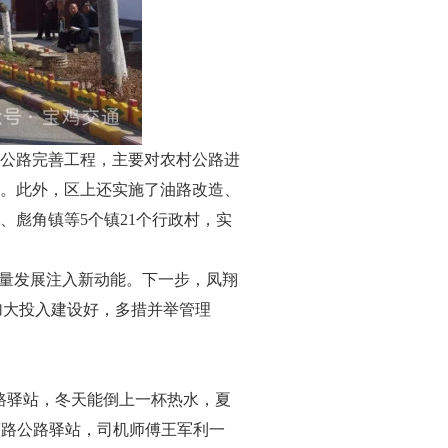
公路完善工程，主要对农村公路进
完工。此外，区上还实施了油路改造、
彪角镇等5个镇21个行政村，实
质量发展注入新动能。下一步，凤翔
“加大投入建设好，多措并举管理
路驿站，冬天能倒上一杯热水，夏
营路公路驿站，司机师傅王军利一