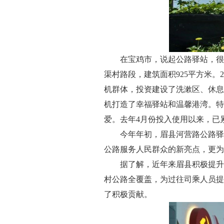
在宝鸡市，说起公路驿站，很
渠村路段，建筑面积925平方米。
机群体，投资建设了洗漱区、休息
机打造了幸福驿站和温馨港湾。特
爱。去年4月份投入使用以来，已累
今年年初，眉县河营路公路驿
公路服务人民群众的新亮点，更为
据了解，近年来眉县积极提升
村公路全覆盖，为过往司乘人员提
了积极贡献。