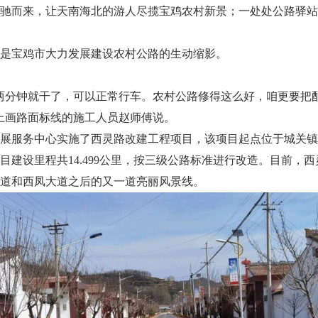
驰而来，让天南海北的游人尽揽宝鸡农村新景；一处处公路驿站
是宝鸡市大力发展建设农村公路的生动缩影。
两分钟就干了，可以正常行车。农村公路修得这么好，咱更要把
上画路面标线的施工人员赵师傅说。
展服务中心实施了西灵路改建工程项目，该项目起点位于城关镇
目建设里程共14.499公里，按三级公路标准进行改造。目前，
道和西凤大道之后的又一道亮丽风景线。