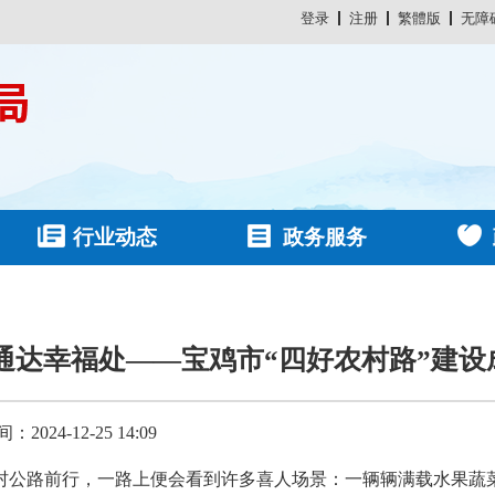
登录
注册
繁體版
无障
行业动态
政务服务
通达幸福处——宝鸡市“四好农村路”建
2024-12-25 14:09
农村公路前行，一路上便会看到许多喜人场景：一辆辆满载水果蔬