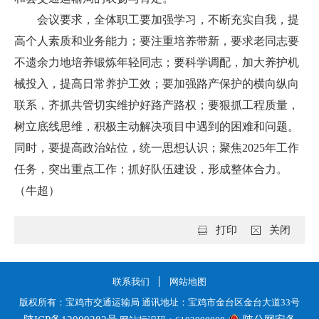
会议要求，全体职工要加强学习，不断充实自我，提
高个人素质和业务能力；要注重培养带新，要求老同志要
不遗余力地培养锻炼年轻同志；要科学调配，加大养护机
械投入，提高日常养护工效；要加强路产保护的横向纵向
联系，齐抓共管切实维护好路产路权；要狠抓工程质量，
树立底线思维，积极主动解决项目中遇到的困难和问题。
同时，要提高政治站位，统一思想认识；聚焦2025年工作
任务，突出重点工作；抓好队伍建设，形成整体合力。
（牛超）
打印
关闭
联系我们
网站地图
版权所有：宝鸡市交通运输局 通讯地址：宝鸡市金台区金台大道33号