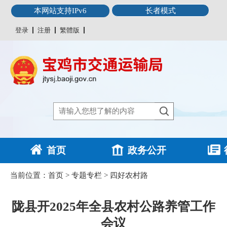
本网站支持IPv6
长者模式
登录
注册
繁體版
首页
政务公开
当前位置：
首页
>
专题专栏
>
四好农村路
陇县开2025年全县农村公路养管工作
会议