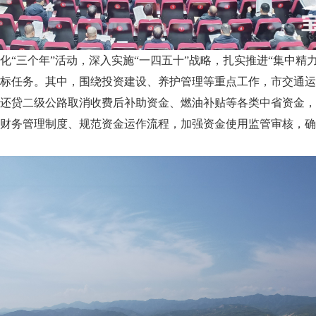
深化“三个年”活动，深入实施“一四五十”战略，扎实推进“集中
标任务。其中，围绕投资建设、养护管理等重点工作，市交通运
还贷二级公路取消收费后补助资金、燃油补贴等各类中省资金，
财务管理制度、规范资金运作流程，加强资金使用监管审核，确