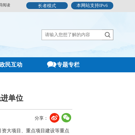
碍阅读
本网站支持IPv6
长者模式
政民互动
专题专栏
先进单位
分享：
商引资大项目、重点项目建设等重点