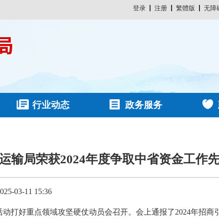
登录
注册
繁體版
无障
行业动态
政务服务
运输局荣获2024年度争取中省资金工作
-03-11 15:36
”活动打好重点领域攻坚硬仗动员会召开。会上通报了2024年招