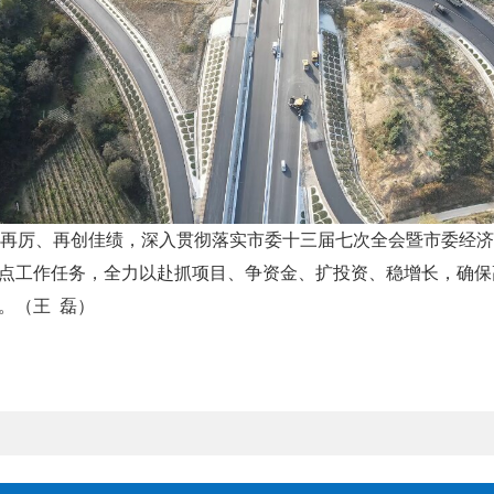
再厉、再创佳绩，深入贯彻落实市委十三届七次全会暨市委经济
重点工作任务，全力以赴抓项目、争资金、扩投资、稳增长，确保
。（王 磊）