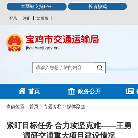
本网站支持IPv6
长者模式
登录
注册
繁體版
首页
政务公开
当前位置：
首页
>
专题专栏
>
媒体聚焦
紧盯目标任务 合力攻坚克难——王勇
调研交通重大项目建设情况