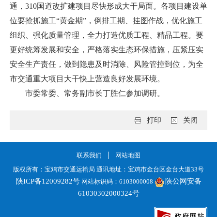
通，310国道改扩建项目尽快形成大干局面。各项目建设单
位要抢抓施工“黄金期”，倒排工期、挂图作战，优化施工
组织、强化质量管理，全力打造优质工程、精品工程。要
更好统筹发展和安全，严格落实生态环保措施，压紧压实
安全生产责任，做到隐患及时消除、风险管控到位，为全
市交通重大项目大干快上营造良好发展环境。
市委常委、常务副市长丁胜仁参加调研。
打印
关闭
联系我们
网站地图
版权所有：宝鸡市交通运输局 通讯地址：宝鸡市金台区金台大道33号
陕ICP备12009282号
陕公网安备
网站标识码：6103000008
61030302000324号