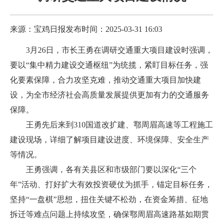
来源：宝鸡日报
发布时间：2025-03-31 16:03
3月26日，市长王勇在调研交通重大项目建设时强调，
要以“集中精力建设交通枢纽”为统揽，紧盯目标任务，强
化要素保障，合力攻坚克难，推动交通重大项目加快建
设，为全市经济社会高质量发展提供更加有力的交通服务
保障。
王勇先后来到310国道改扩建、鄠周眉高速等工程施工
建设现场，详细了解项目建设进度、环境保障、安全生产
等情况。
王勇强调，各有关县区和市级部门要以深化“三个
年”活动、打好扩大有效投资硬仗为抓手，锚定目标任务，
坚持“一盘棋”思想，扭住关键不松劲，在资金筹措、征地
拆迁等难点问题上持续攻坚，确保鄠周眉高速路基如期贯