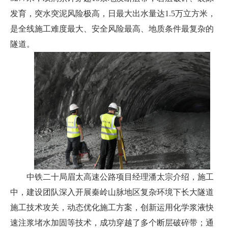
发育，突水突泥风险极高，日最大出水量达1.5万立方米，
是全线施工难度最大、安全风险最高、地质条件最复杂的
隧道。
中铁二十局眉太高速公路项目经理潘太宗介绍，施工
中，建设团队深入开展秦岭山脉地区复杂环境下长大隧道
施工技术攻关，动态优化施工方案，创新运用化学浆液快
速注浆堵水加固等技术，成功穿越了多个断层破碎带；通