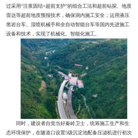
过采用“注浆固结+超前支护”的组合工法和超前钻探、地质
雷达等超前地质预报技术，确保洞内施工安全；运用液压
凿岩台车、湿喷机械手和全自动智能台车等国内先进施工
设备和技术，实现了机械化、智能化施工。
同时，建设者自觉当好秦岭卫士，统筹施工生产和生
态环境保护，在隧道口设置5级沉淀池配备压滤机进行初次