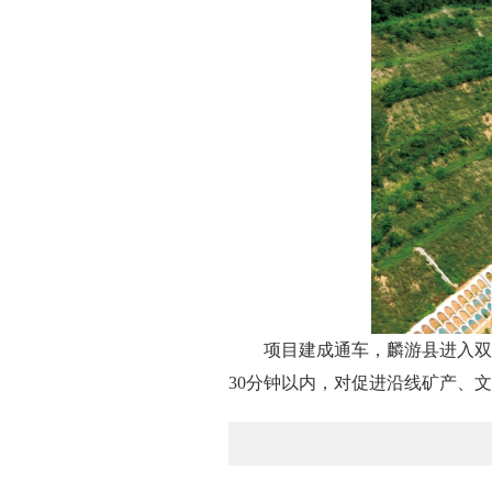
项目建成通车，麟游县进入双
30分钟以内，对促进沿线矿产、