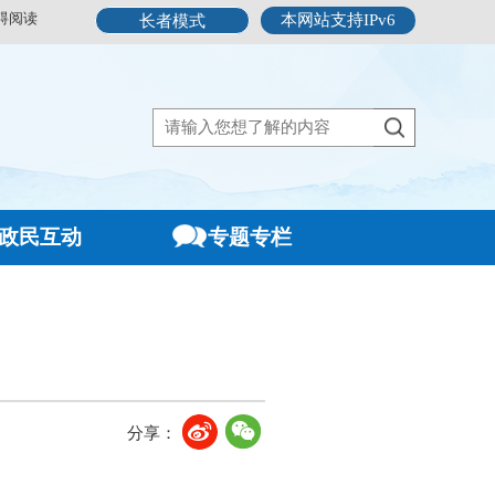
碍阅读
本网站支持IPv6
长者模式
政民互动
专题专栏
分享：