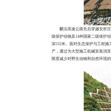
麟法高速公路先后穿越安舒庄
级保护动物及14种国家二级保护动
深532米。面对生态保护与工程
产，通过为大型施工机械安装消音
限度减少对野生动物和自然环境的