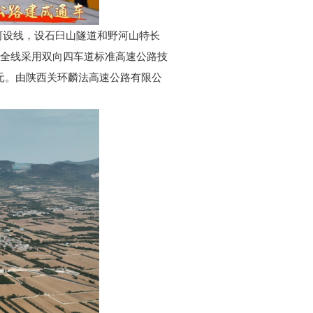
河设线，设石臼山隧道和野河山特长
。全线采用双向四车道标准高速公路技
亿元。由陕西关环麟法高速公路有限公