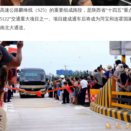
高速公路麟绛线（S25）的重要组成路段，是陕西省“十四五”
15122”交通重大项目之一。项目建成通车后将成为菏宝和连霍
南北大通道。