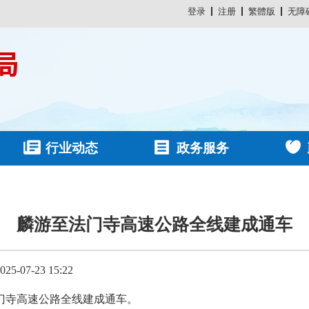
登录
注册
繁體版
无障
行业动态
政务服务
麟游至法门寺高速公路全线建成通车
-07-23 15:22
法门寺高速公路全线建成通车。