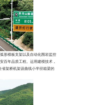
弧形模板支架以及自动化围岩监控
安百年品质工程。运用建模技术，
全省架桥机架设曲线小半径箱梁的