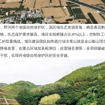
、野河两个省级自然保护区，该区域生态资源富集，栖息着花豹
物，生态保护要求极高。项目全线桥隧占比40%以上，控制性工程
施工的双重挑战，项目建设团队始终践行绿水青山就是金山银山理
降噪装置，在重点区域加装检测仪，设置隔音屏障，采用弱爆破
干扰，实现对省级自然保护区的安全穿越。