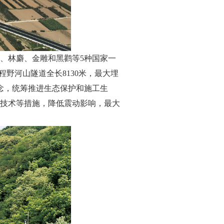
、林麝、金雕和黑鹳等5种国家一
野河山隧道全长8130米，最大埋
念，统筹推进生态保护和施工生
技术等措施，降低震动影响，最大