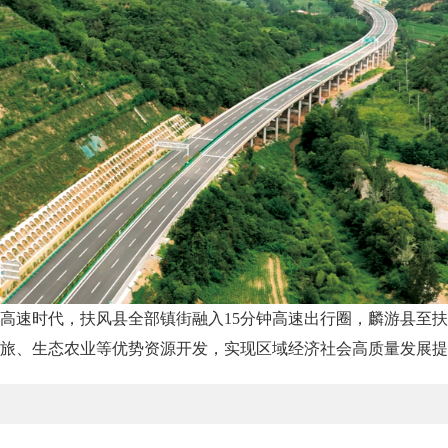
高速时代，扶风县全部镇街融入15分钟高速出行圈，麟游县至扶
文旅、生态农业等优势资源开发，实现区域经济社会高质量发展