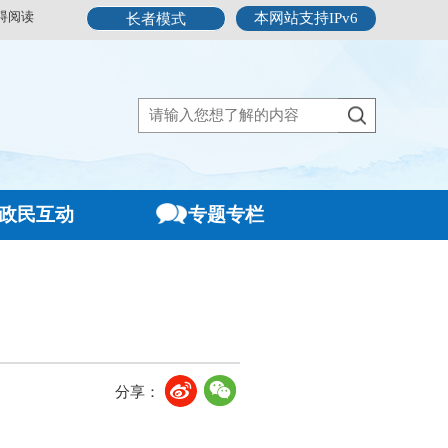
碍阅读
本网站支持IPv6
长者模式
政民互动
专题专栏
分享：