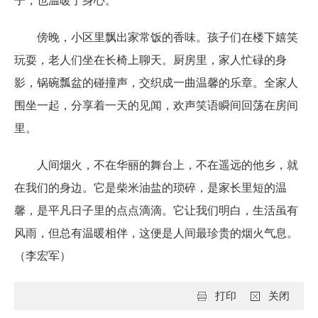
子，也温暖了身心。
傍晚，小区里飘出家常饭的香味。孩子们在楼下嬉笑
玩耍，老人们坐在长椅上聊天。厨房里，家人忙碌的身
影，锅碗瓢盆的碰撞声，交织成一曲温馨的乐章。全家人
围坐一起，分享着一天的见闻，欢声笑语瞬间回荡在房间
里。
人间烟火，不在华丽的舞台上，不在遥远的他乡，就
在我们的身边。它是柴米油盐的琐碎，是家长里短的温
馨，是平凡日子里的点点滴滴。它让我们明白，生活虽有
风雨，但总有温暖相伴，这便是人间最珍贵的烟火气息。
（李宏军）
打印
关闭