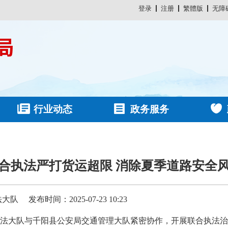
登录
注册
繁體版
无障
行业动态
政务服务
合执法严打货运超限 消除夏季道路安全
法大队
发布时间：2025-07-23 10:23
法大队与千阳县公安局交通管理大队紧密协作，开展联合执法治