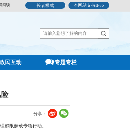
碍阅读
本网站支持IPv6
长者模式
政民互动
专题专栏
风险
分享：
理超限超载专项行动。