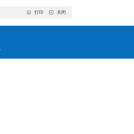
打印
关闭
号