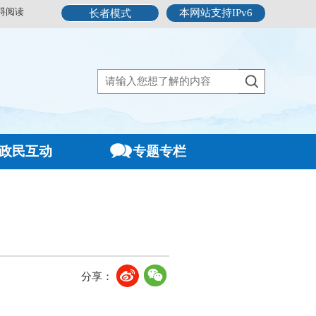
碍阅读
本网站支持IPv6
长者模式
政民互动
专题专栏
分享：