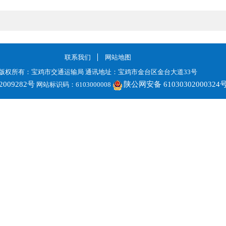
联系我们
网站地图
版权所有：宝鸡市交通运输局 通讯地址：宝鸡市金台区金台大道33号
2009282号
陕公网安备 61030302000324
网站标识码：6103000008