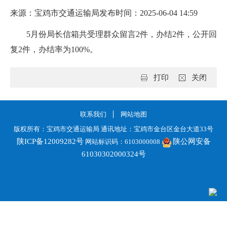
来源：宝鸡市交通运输局
发布时间：2025-06-04 14:59
5月份局长信箱共受理群众留言2件，办结2件，公开回
复2件，办结率为100%。
打印
关闭
联系我们
网站地图
版权所有：宝鸡市交通运输局 通讯地址：宝鸡市金台区金台大道33号
陕ICP备12009282号
陕公网安备
网站标识码：6103000008
61030302000324号