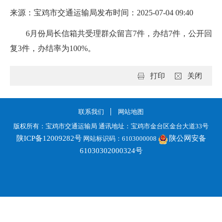
来源：宝鸡市交通运输局
发布时间：2025-07-04 09:40
6月份局长信箱共受理群众留言7件，办结7件，公开回
复3件，办结率为100%。
打印
关闭
联系我们
网站地图
版权所有：宝鸡市交通运输局 通讯地址：宝鸡市金台区金台大道33号
陕ICP备12009282号
陕公网安备
网站标识码：6103000008
61030302000324号