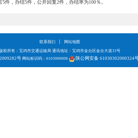
5件，办结5件，公开回复2件，办结率为100％。
联系我们
网站地图
版权所有：宝鸡市交通运输局 通讯地址：宝鸡市金台区金台大道33号
2009282号
陕公网安备 61030302000324
网站标识码：6103000008