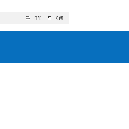
打印
关闭
号