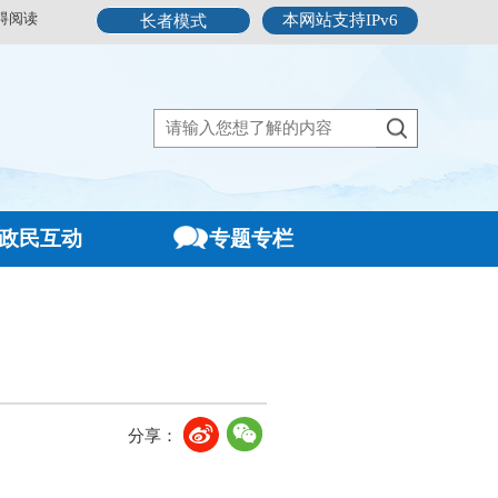
碍阅读
本网站支持IPv6
长者模式
政民互动
专题专栏
分享：