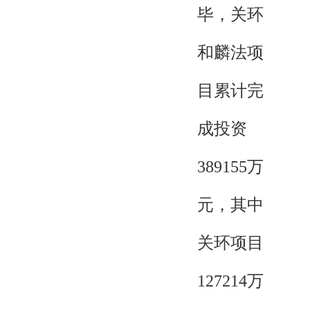
毕，关环
和麟法项
目累计完
成投资
389155万
元，其中
关环项目
127214万