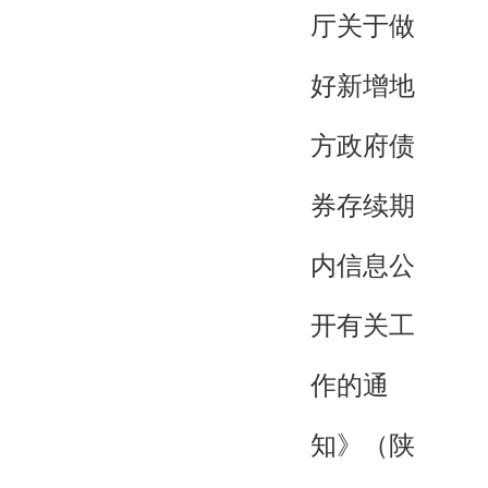
厅关于做
好新增地
方政府债
券存续期
内信息公
开有关工
作的通
知》（陕