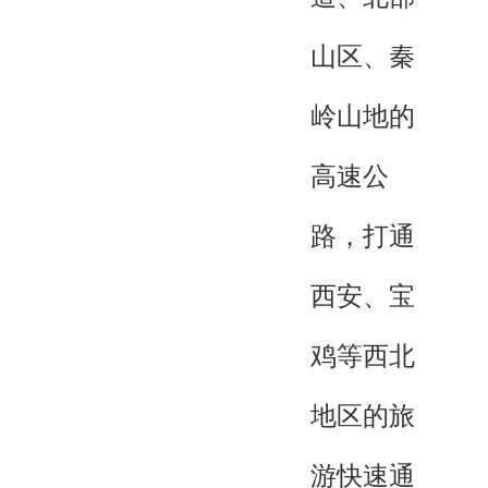
山区、秦
岭山地的
高速公
路，打通
西安、宝
鸡等西北
地区的旅
游快速通