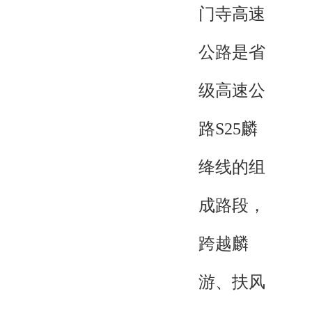
门寺高速
公路是省
级高速公
路S25麟
绛线的组
成路段，
跨越麟
游、扶风