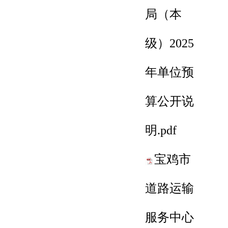
局（本
级）2025
年单位预
算公开说
明.pdf
宝鸡市
道路运输
服务中心