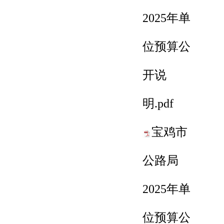
2025年单
位预算公
开说
明.pdf
宝鸡市
公路局
2025年单
位预算公