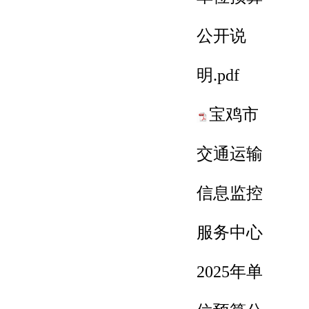
公开说
明.pdf
宝鸡市
交通运输
信息监控
服务中心
2025年单