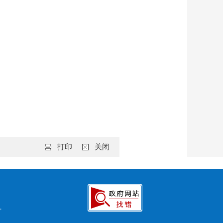
打印
关闭
号