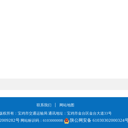
联系我们
网站地图
版权所有：宝鸡市交通运输局 通讯地址：宝鸡市金台区金台大道33号
2009282号
陕公网安备 61030302000324
网站标识码：6103000008