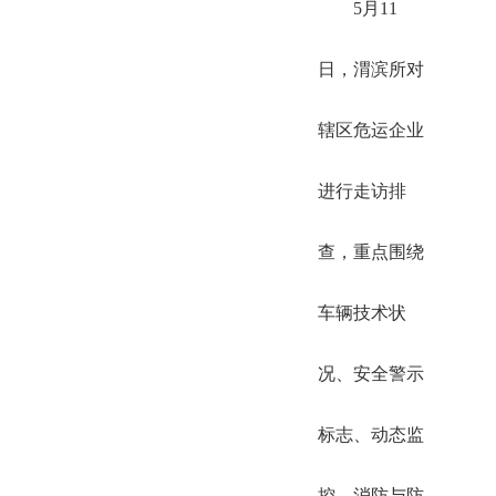
5月11
日，渭滨所对
辖区危运企业
进行走访排
查，重点围绕
车辆技术状
况、安全警示
标志、动态监
控、消防与防