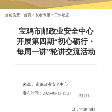
当前位置：
首页
>
长者专版
>
工作动态
宝鸡市邮政业安全中心
开展第四期“初心砺行・
每周一讲”轮讲交流活动
来源： 市邮政业安全中心
发布时间：2026-05-13 15:27
5月11
日，宝鸡市邮