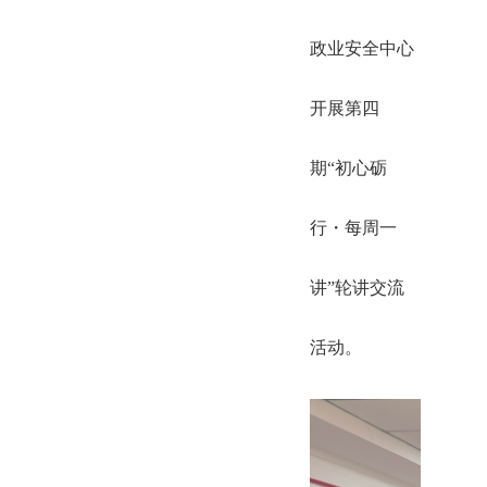
政业安全中心
开展第四
期“初心砺
行・每周一
讲”轮讲交流
活动。