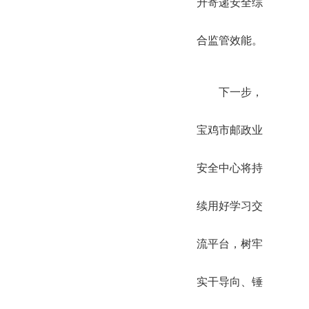
升寄递安全综
合监管效能。
下一步，
宝鸡市邮政业
安全中心将持
续用好学习交
流平台，树牢
实干导向、锤