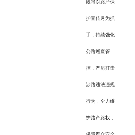
段将以路产保
护宣传月为抓
手，持续强化
公路巡查管
控，严厉打击
涉路违法违规
行为，全力维
护路产路权，
保障群众安全