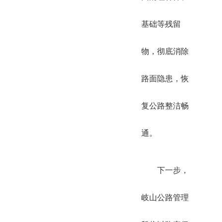
基础等残留
物，彻底消除
路面隐患，恢
复公路整洁畅
通。
下一步，
岐山公路管理