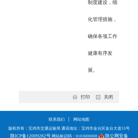
制度建设，细
化管理措施，
确保各项工作
健康有序发
展。
打印
关闭
联系我们
网站地图
版权所有：宝鸡市交通运输局 通讯地址：宝鸡市金台区金台大道33号
陕ICP备12009282号
陕公网安备
网站标识码：6103000008