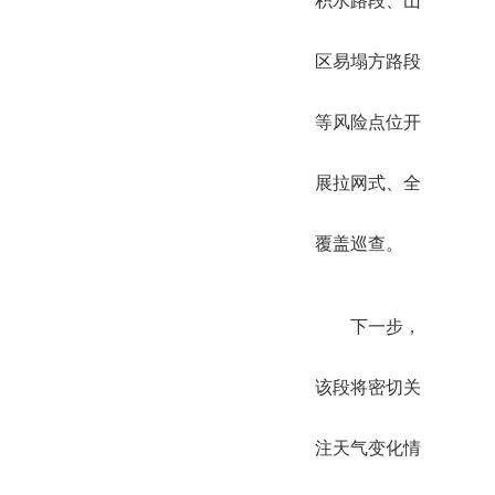
积水路段、山
区易塌方路段
等风险点位开
展拉网式、全
覆盖巡查。
下一步，
该段将密切关
注天气变化情