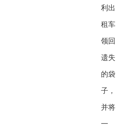
利出
租车
领回
遗失
的袋
子，
并将
一