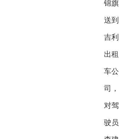
锦旗
送到
吉利
出租
车公
司，
对驾
驶员