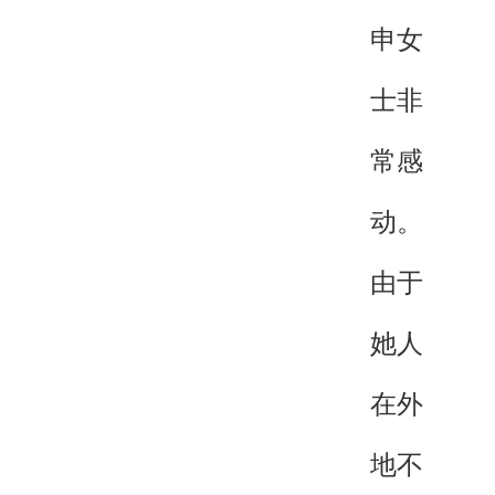
申女
士非
常感
动。
由于
她人
在外
地不