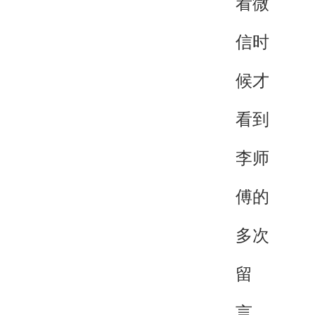
看微
信时
候才
看到
李师
傅的
多次
留
言，