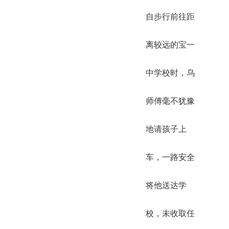
自步行前往距
离较远的宝一
中学校时，乌
师傅毫不犹豫
地请孩子上
车，一路安全
将他送达学
校，未收取任