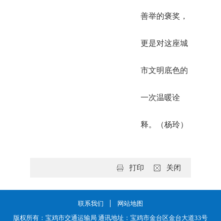
善举的褒奖，
更是对这座城
市文明底色的
一次温暖诠
释。（杨玲）
打印
关闭
联系我们
网站地图
版权所有：宝鸡市交通运输局 通讯地址：宝鸡市金台区金台大道33号