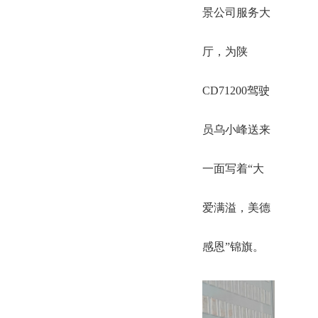
景公司服务大
厅，为陕
CD71200驾驶
员乌小峰送来
一面写着“大
爱满溢，美德
感恩”锦旗。