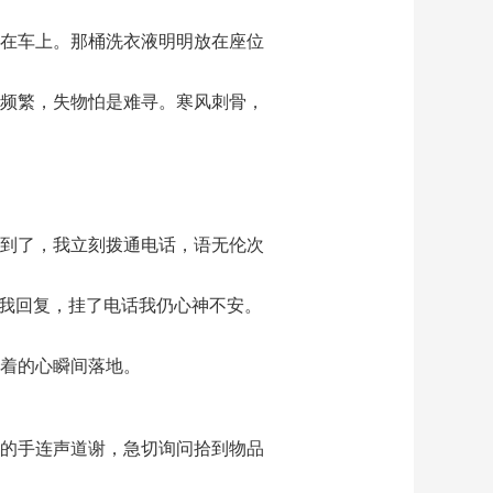
在车上。那桶洗衣液明明放在座位
频繁，失物怕是难寻。寒风刺骨，
到了，我立刻拨通电话，语无伦次
给我回复，挂了电话我仍心神不安。
着的心瞬间落地。
员的手连声道谢，急切询问拾到物品