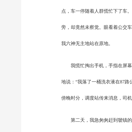
点，车一停随着人群慌忙下了车。
旁，却竟然未察觉。眼看着公交车
我六神无主地站在原地。
我慌忙掏出手机，手指在屏幕
地说：“我落了一桶洗衣液在87
傍晚时分，调度站传来消息，司机
第二天，我急匆匆赶到虢镇的