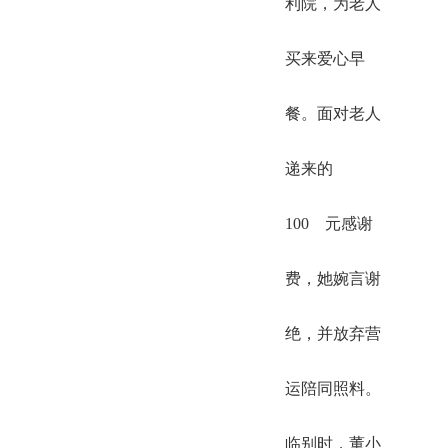
利院，为老人
买来爱心早
餐。面对老人
递来的
100 元感谢
费，她婉言谢
绝，并放弃营
运陪同照料。
临别时，董小