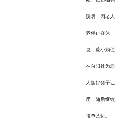
院后，因老人
老伴正在休
息，董小娟便
在向阳处为老
人摆好凳子让
座，随后继续
接单营运。