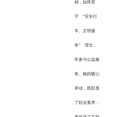
娟，始终坚
守 “安全行
车、文明服
务” 理念，
常参与公益服
务。她的暖心
举动，既彰显
了职业素养，
更传递了互助