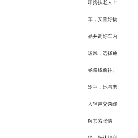
即搀扶老人上
车，安置好物
品并调好车内
暖风，选择通
畅路线前往。
途中，她与老
人轻声交谈缓
解其紧张情
绪。抵达福利