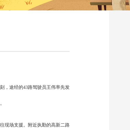
时刻，途经的43路驾驶员王伟率先发
。
赶往现场支援。附近执勤的高新二路