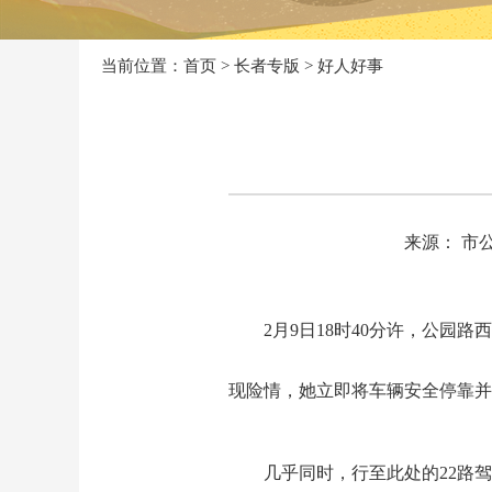
当前位置：
首页
>
长者专版
>
好人好事
来源： 市
2月9日18时40分许，公
现险情，她立即将车辆安全停靠
几乎同时，行至此处的22路