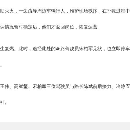
助灭火，一边疏导周边车辆行人，维护现场秩序。在扑救过程中
认情况暂时稳定后，他们才返回岗位，恢复运营。
生复燃。此时，途经此处的46路驾驶员宋柏军见状，也立即停
。
王伟、高斌玺、宋柏军三位驾驶员与路长陈斌前后接力、冷静应
神。