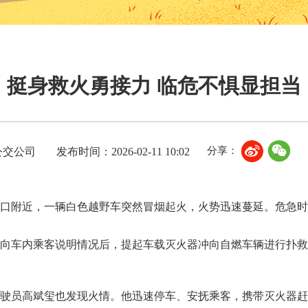
挺身救火勇接力 临危不惧显担当
分享：
公交公司
发布时间：2026-02-11 10:02
园路西口附近，一辆白色越野车突然冒烟起火，火势迅速蔓延。危急
并向车内乘客说明情况后，提起车载灭火器冲向自燃车辆进行扑救
驾驶员高斌玺也发现火情。他迅速停车、安抚乘客，携带灭火器