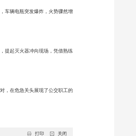
，车辆电瓶突发爆炸，火势骤然增
车，提起灭火器冲向现场，凭借熟练
对，在危急关头展现了公交职工的
打印
关闭