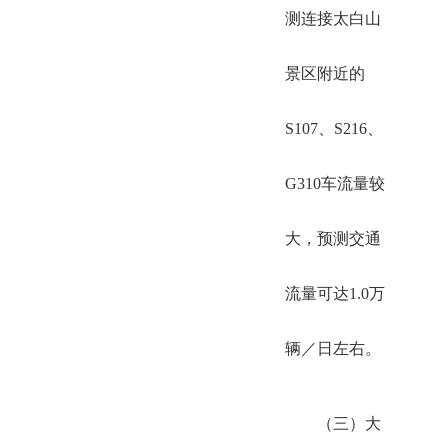
测连接太白山
景区附近的
S107、S216、
G310车流量较
大，预测交通
流量可达1.0万
辆／日左右。
（三）大