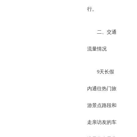
行。
二、交通
流量情况
9天长假
内通往热门旅
游景点路段和
走亲访友的车