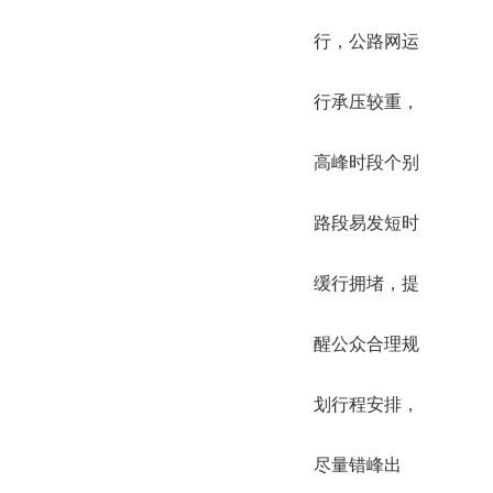
行，公路网运
行承压较重，
高峰时段个别
路段易发短时
缓行拥堵，提
醒公众合理规
划行程安排，
尽量错峰出