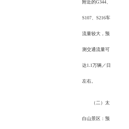
附近的G344、
S107、S216车
流量较大，预
测交通流量可
达1.1万辆／日
左右。
（二）太
白山景区：预