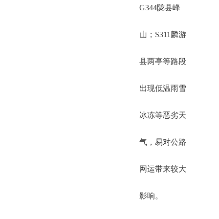
G344陇县峰
山；S311麟游
县两亭等路段
出现低温雨雪
冰冻等恶劣天
气，易对公路
网运带来较大
影响。