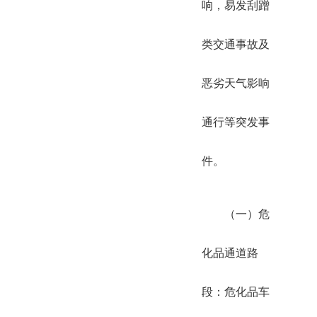
响，易发刮蹭
类交通事故及
恶劣天气影响
通行等突发事
件。
（一）危
化品通道路
段：危化品车