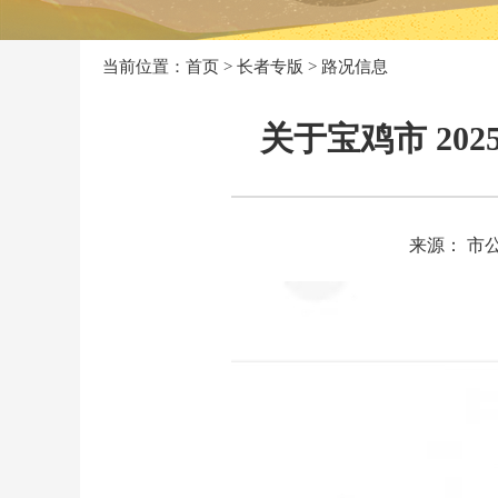
当前位置：
首页
>
长者专版
>
路况信息
关于宝鸡市 20
来源： 市