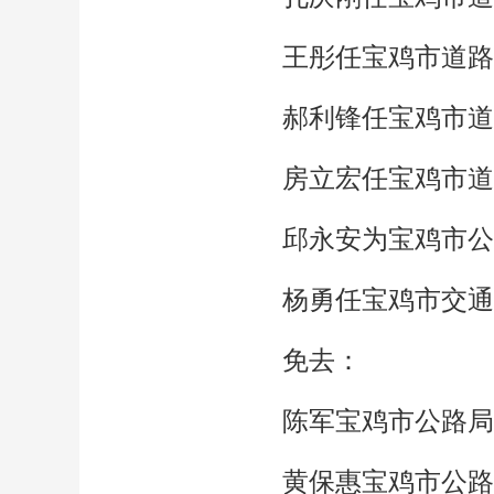
王彤任宝鸡市道路
郝利锋任宝鸡市道
房立宏任宝鸡市道
邱永安为宝鸡市公
杨勇任宝鸡市交通
免去：
陈军宝鸡市公路局
黄保惠宝鸡市公路