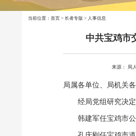
当前位置：
首页
>
长者专版
>
人事信息
中共宝鸡市
来源： 局
局属各单位、局机关各
经局党组研究决定
韩建军任宝鸡市公
孔庆刚任宝鸡市道