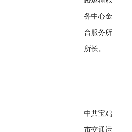
路运输服
务中心金
台服务所
所长。
中共宝鸡
市交通运