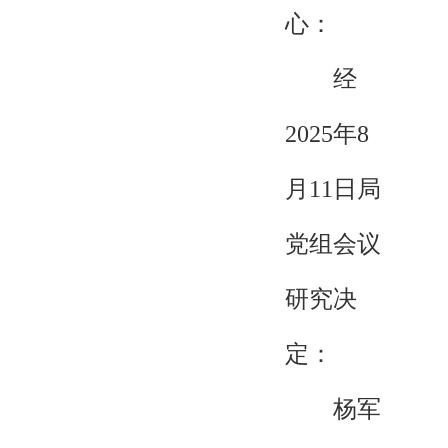
心：
经
2025年8
月11日局
党组会议
研究决
定：
杨军