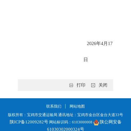
2026年4月17
日
打印
关闭
联系我们
网站地图
版权所有：宝鸡市交通运输局 通讯地址：宝鸡市金台区金台大道33号
陕ICP备12009282号
陕公网安备
网站标识码：6103000008
61030302000324号