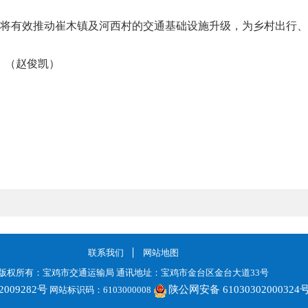
，将有效推动崔木镇及河西村的交通基础设施升级，为乡村出行、产
。（赵俊凯）
联系我们
网站地图
版权所有：宝鸡市交通运输局 通讯地址：宝鸡市金台区金台大道33号
2009282号
陕公网安备 61030302000324
网站标识码：6103000008