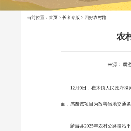
当前位置：
首页
>
长者专版
>
四好农村路
农
来源： 麟
12月9日，崔木镇人民政府
面，感谢该项目为改善当地交通
麟游县2025年农村公路撤站平