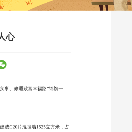
人心
办实事、修通致富幸福路”锦旗一
建成C20片混挡墙1525立方米，占