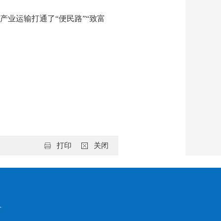
业运输打通了“便民路”“致富
打印
关闭
号