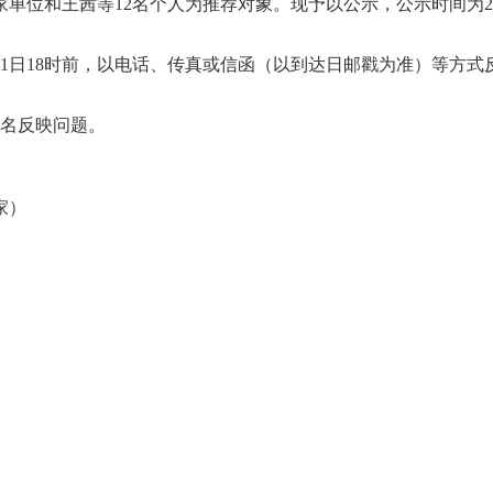
位和王茜等12名个人为推荐对象。现予以公示，公示时间为2026
11日18时前，以电话、传真或信函（以到达日邮戳为准）等方
名反映问题。
家）