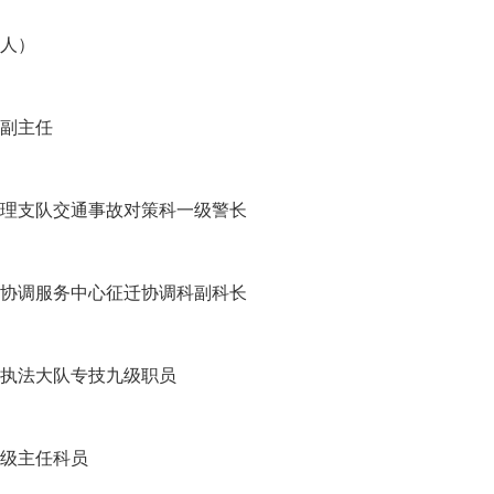
2人）
副主任
理支队交通事故对策科一级警长
协调服务中心征迁协调科副科长
合执法大队专技九级职员
级主任科员