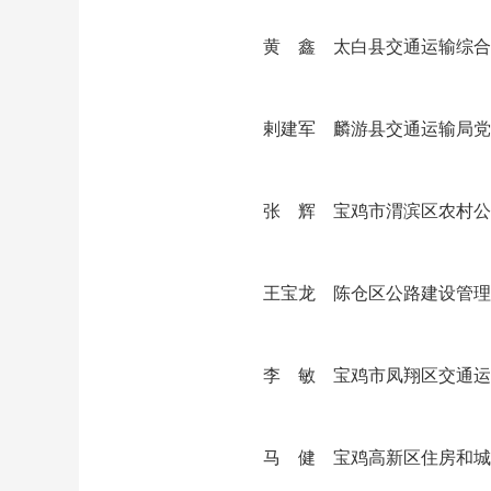
黄 鑫 太白县交通运输综合
剌建军 麟游县交通运输局党
张 辉 宝鸡市渭滨区农村公
王宝龙 陈仓区公路建设管理
李 敏 宝鸡市凤翔区交通运
马 健 宝鸡高新区住房和城