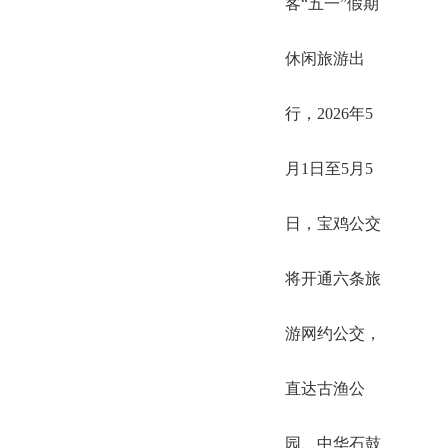
客“五一”假期
休闲旅游出
行，2026年5
月1日至5月5
日，宝鸡公交
将开通六条旅
游网约公交，
直达古渔公
园、中华石鼓