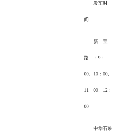
发车时
间：
新 宝
路 ：9：
00、10：00、
11：00、12：
00
中华石鼓