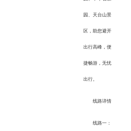
园、天台山景
区，助您避开
出行高峰，便
捷畅游，无忧
出行。
线路详情
线路一：