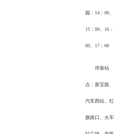
园：14：00、
15：00、16：
00、17：00
停靠站
点：新宝路、
汽车西站、红
旗路口、火车
站广场、市民