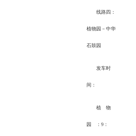
线路四：
植物园－中华
石鼓园
发车时
间：
植 物
园 ：9：