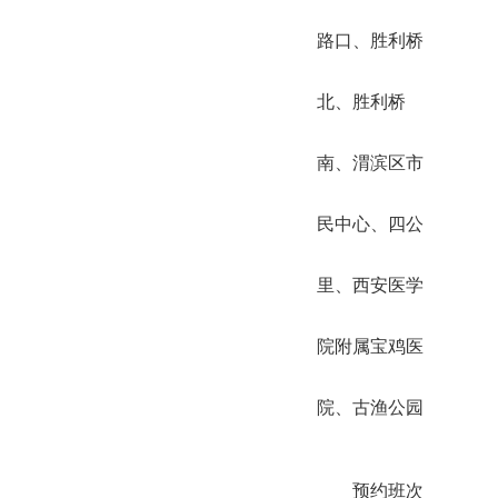
路口、胜利桥
北、胜利桥
南、渭滨区市
民中心、四公
里、西安医学
院附属宝鸡医
院、古渔公园
预约班次