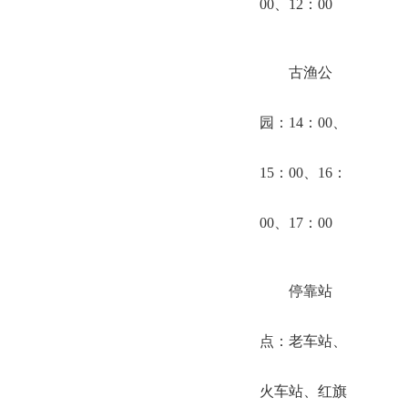
00、12：00
古渔公
园：14：00、
15：00、16：
00、17：00
停靠站
点：老车站、
火车站、红旗