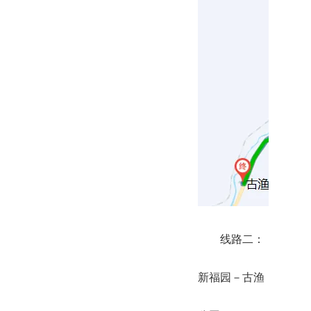
线路二：
新福园－古渔