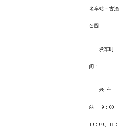
老车站－古渔
公园
发车时
间：
老 车
站 ：9：00、
10：00、11：